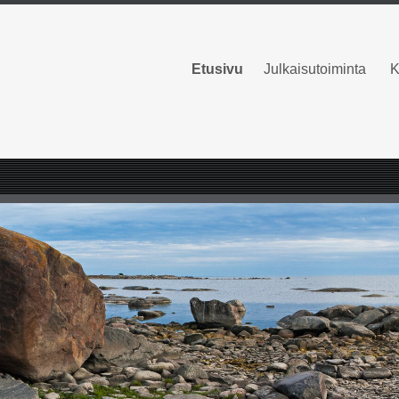
Etusivu
Julkaisutoiminta
K