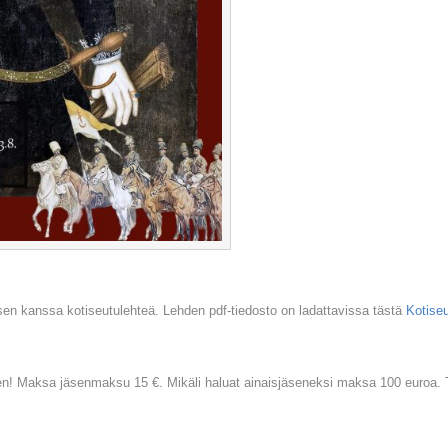
en kanssa kotiseutulehteä. Lehden pdf-tiedosto on ladattavissa tästä
Kotiseu
een! Maksa jäsenmaksu 15 €. Mikäli haluat ainaisjäseneksi maksa 100 euroa.