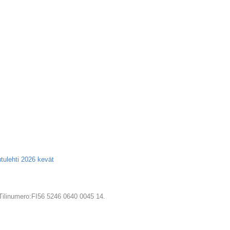
tulehti 2026 kevät
 Tilinumero:FI56 5246 0640 0045 14.