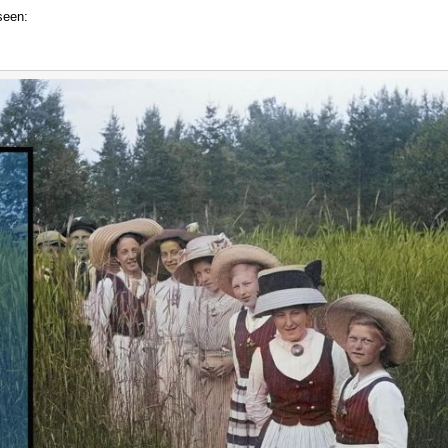
seen: