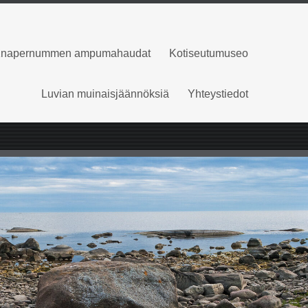
napernummen ampumahaudat
Kotiseutumuseo
Luvian muinaisjäännöksiä
Yhteystiedot