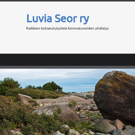
Luvia Seor ry
Kaikkien kotiseututyöstä kiinnostuneiden yhdistys