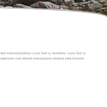
een kotiseutuyhdistys Luvia Seor ry tavoitteita. Luvia Seor ry
aaliminen ovat tärkeitä kotiseututyön tehtäviä sekä ihmisten